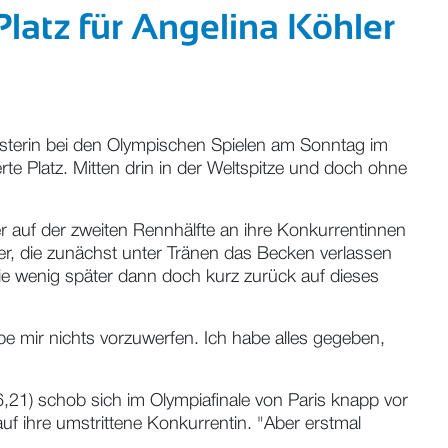
 Platz für Angelina Köhler
eisterin bei den Olympischen Spielen am Sonntag im
e Platz. Mitten drin in der Weltspitze und doch ohne
r auf der zweiten Rennhälfte an ihre Konkurrentinnen
hler, die zunächst unter Tränen das Becken verlassen
sie wenig später dann doch kurz zurück auf dieses
habe mir nichts vorzuwerfen. Ich habe alles gegeben,
,21) schob sich im Olympiafinale von Paris knapp vor
uf ihre umstrittene Konkurrentin. "Aber erstmal