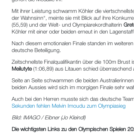
Mit ihrer Leistung schwamm Köhler die viertschnellste
der Wahnsinn", meinte sie mit Blick auf ihre Konkurr
(55,59) und der Welt- und Olympiarekordhalterin
Gre
Köhler mit einer oder beiden erneut in den Lagensta
Nach diesem emotionalen Finale standen im weiteren
deutsche Beteiligung.
Zeitschnellste Finalqualifikantin über die 100m Brust i
Meilutyte
(1:06,89) aus Litauen schied überraschend au
Seite an Seite schwammen die beiden Australierinne
beiden Aussies wird sich im morgigen Finale sehr wah
Auch bei den Herren musste sich das deutsche Team 
Sekunden fehlen Melvin Imoudu zum Olympiasieg
Bild: IMAGO / Eibner (Jo Kleindl)
Die wichtigsten Links zu den Olympischen Spielen 20