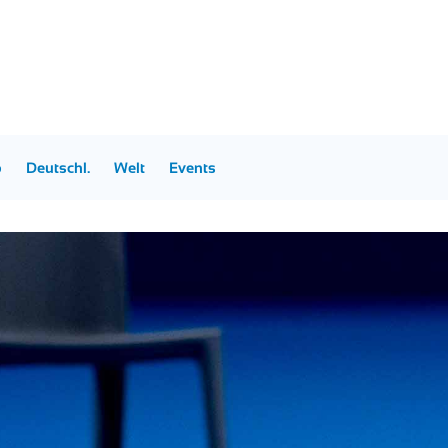
p
Deutschl.
Welt
Events