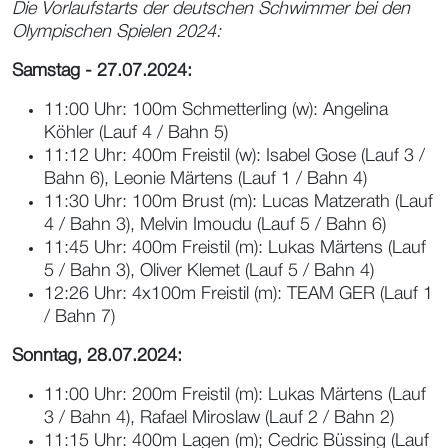
Die Vorlaufstarts der deutschen Schwimmer bei den
Olympischen Spielen 2024:
Samstag - 27.07.2024:
11:00 Uhr: 100m Schmetterling (w): Angelina
Köhler (Lauf 4 / Bahn 5)
11:12 Uhr: 400m Freistil (w): Isabel Gose (Lauf 3 /
Bahn 6), Leonie Märtens (Lauf 1 / Bahn 4)
11:30 Uhr: 100m Brust (m): Lucas Matzerath (Lauf
4 / Bahn 3), Melvin Imoudu (Lauf 5 / Bahn 6)
11:45 Uhr: 400m Freistil (m): Lukas Märtens (Lauf
5 / Bahn 3), Oliver Klemet (Lauf 5 / Bahn 4)
12:26 Uhr: 4x100m Freistil (m): TEAM GER (Lauf 1
/ Bahn 7)
Sonntag, 28.07.2024:
11:00 Uhr: 200m Freistil (m): Lukas Märtens (Lauf
3 / Bahn 4), Rafael Miroslaw (Lauf 2 / Bahn 2)
11:15 Uhr: 400m Lagen (m); Cedric Büssing (Lauf