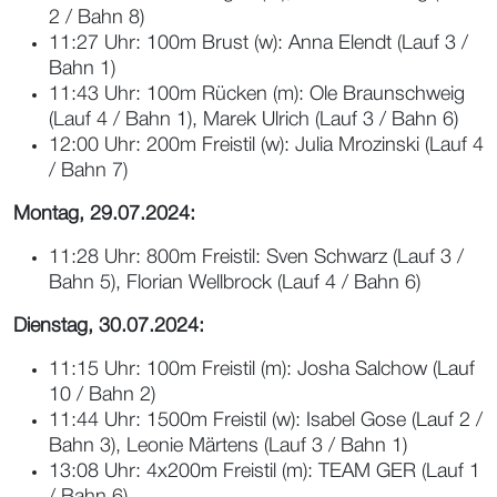
2 / Bahn 8)
11:27 Uhr: 100m Brust (w): Anna Elendt (Lauf 3 /
Bahn 1)
11:43 Uhr: 100m Rücken (m): Ole Braunschweig
(Lauf 4 / Bahn 1), Marek Ulrich (Lauf 3 / Bahn 6)
12:00 Uhr: 200m Freistil (w): Julia Mrozinski (Lauf 4
/ Bahn 7)
Montag, 29.07.2024:
11:28 Uhr: 800m Freistil: Sven Schwarz (Lauf 3 /
Bahn 5), Florian Wellbrock (Lauf 4 / Bahn 6)
Dienstag, 30.07.2024:
11:15 Uhr: 100m Freistil (m): Josha Salchow (Lauf
10 / Bahn 2)
11:44 Uhr: 1500m Freistil (w): Isabel Gose (Lauf 2 /
Bahn 3), Leonie Märtens (Lauf 3 / Bahn 1)
13:08 Uhr: 4x200m Freistil (m): TEAM GER (Lauf 1
/ Bahn 6)