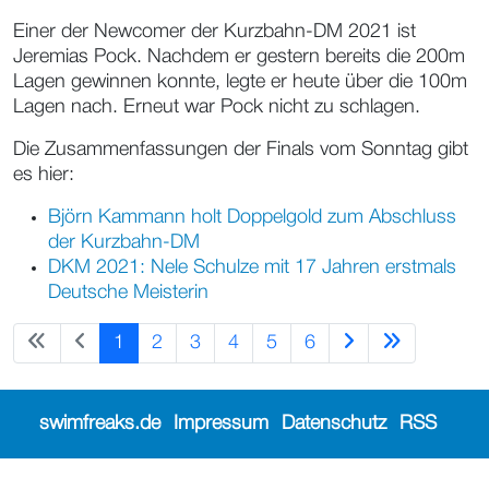
Einer der Newcomer der Kurzbahn-DM 2021 ist
Jeremias Pock. Nachdem er gestern bereits die 200m
Lagen gewinnen konnte, legte er heute über die 100m
Lagen nach. Erneut war Pock nicht zu schlagen.
Die Zusammenfassungen der Finals vom Sonntag gibt
es hier:
Björn Kammann holt Doppelgold zum Abschluss
der Kurzbahn-DM
DKM 2021: Nele Schulze mit 17 Jahren erstmals
Deutsche Meisterin
1
2
3
4
5
6
swimfreaks.de
Impressum
Datenschutz
RSS