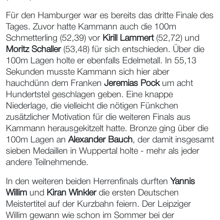
Für den Hamburger war es bereits das dritte Finale des
Tages. Zuvor hatte Kammann auch die 100m
Schmetterling (52,39) vor
Kirill Lammert
(52,72) und
Moritz Schaller
(53,48) für sich entschieden. Über die
100m Lagen holte er ebenfalls Edelmetall. In 55,13
Sekunden musste Kammann sich hier aber
hauchdünn dem Franken
Jeremias Pock
um acht
Hundertstel geschlagen geben. Eine knappe
Niederlage, die vielleicht die nötigen Fünkchen
zusätzlicher Motivation für die weiteren Finals aus
Kammann herausgekitzelt hatte. Bronze ging über die
100m Lagen an
Alexander Bauch
, der damit insgesamt
sieben Medaillen in Wuppertal holte - mehr als jeder
andere Teilnehmende.
In den weiteren beiden Herrenfinals durften
Yannis
Willim
und
Kiran Winkler
die ersten Deutschen
Meistertitel auf der Kurzbahn feiern. Der Leipziger
Willim gewann wie schon im Sommer bei der