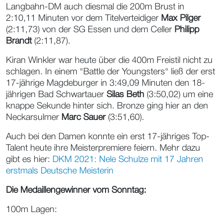
Langbahn-DM auch diesmal die 200m Brust in
2:10,11 Minuten vor dem Titelverteidiger
Max Pilger
(2:11,73) von der SG Essen und dem Celler
Philipp
Brandt
(2:11,87).
Kiran Winkler war heute über die 400m Freistil nicht zu
schlagen. In einem "Battle der Youngsters" ließ der erst
17-jährige Magdeburger in 3:49,09 Minuten den 18-
jährigen Bad Schwartauer
Silas Beth
(3:50,02) um eine
knappe Sekunde hinter sich. Bronze ging hier an den
Neckarsulmer
Marc Sauer
(3:51,60).
Auch bei den Damen konnte ein erst 17-jähriges Top-
Talent heute ihre Meisterpremiere feiern. Mehr dazu
gibt es hier:
DKM 2021: Nele Schulze mit 17 Jahren
erstmals Deutsche Meisterin
Die Medaillengewinner vom Sonntag:
100m Lagen: