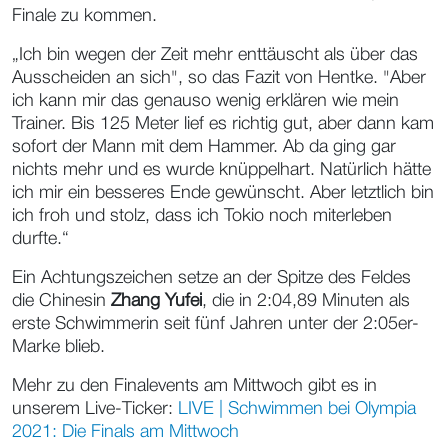
Finale zu kommen.
„Ich bin wegen der Zeit mehr enttäuscht als über das
Ausscheiden an sich", so das Fazit von Hentke. "Aber
ich kann mir das genauso wenig erklären wie mein
Trainer. Bis 125 Meter lief es richtig gut, aber dann kam
sofort der Mann mit dem Hammer. Ab da ging gar
nichts mehr und es wurde knüppelhart. Natürlich hätte
ich mir ein besseres Ende gewünscht. Aber letztlich bin
ich froh und stolz, dass ich Tokio noch miterleben
durfte.“
Ein Achtungszeichen setze an der Spitze des Feldes
die Chinesin
Zhang Yufei
, die in 2:04,89 Minuten als
erste Schwimmerin seit fünf Jahren unter der 2:05er-
Marke blieb.
Mehr zu den Finalevents am Mittwoch gibt es in
unserem Live-Ticker:
LIVE | Schwimmen bei Olympia
2021: Die Finals am Mittwoch