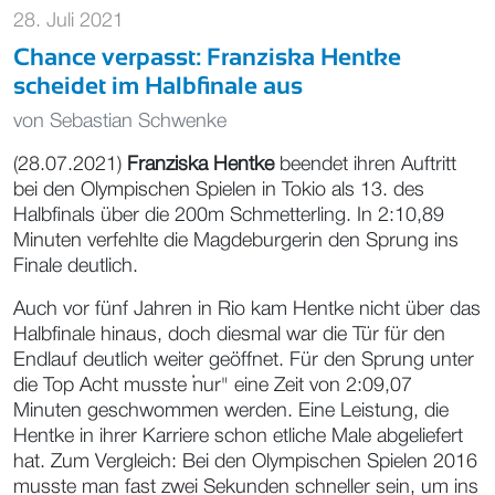
28. Juli 2021
Chance verpasst: Franziska Hentke
scheidet im Halbfinale aus
von
Sebastian Schwenke
(28.07.2021)
Franziska Hentke
beendet ihren Auftritt
bei den Olympischen Spielen in Tokio als 13. des
Halbfinals über die 200m Schmetterling. In 2:10,89
Minuten verfehlte die Magdeburgerin den Sprung ins
Finale deutlich.
Auch vor fünf Jahren in Rio kam Hentke nicht über das
Halbfinale hinaus, doch diesmal war die Tür für den
Endlauf deutlich weiter geöffnet. Für den Sprung unter
die Top Acht musste "nur" eine Zeit von 2:09,07
Minuten geschwommen werden. Eine Leistung, die
Hentke in ihrer Karriere schon etliche Male abgeliefert
hat. Zum Vergleich: Bei den Olympischen Spielen 2016
musste man fast zwei Sekunden schneller sein, um ins