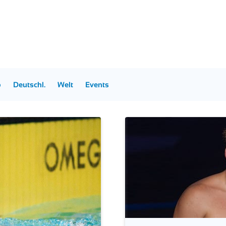
p
Deutschl.
Welt
Events