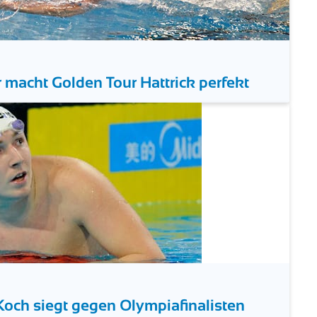
macht Golden Tour Hattrick perfekt
Koch siegt gegen Olympiafinalisten