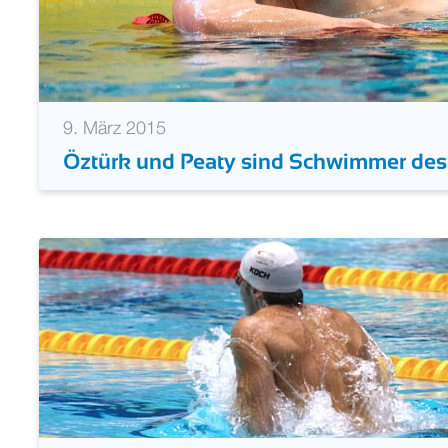
9. März 2015
Öztürk und Peaty sind Schwimmer des