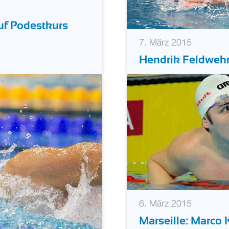
uf Podestkurs
7. März 2015
Hendrik Feldwehr 
6. März 2015
Marseille: Marco 