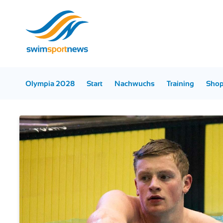
Olympia 2028
Start
Nachwuchs
Training
Sho