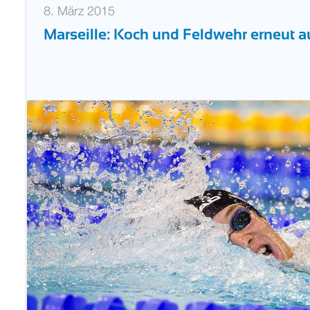
8. März 2015
Marseille: Koch und Feldwehr erneut a