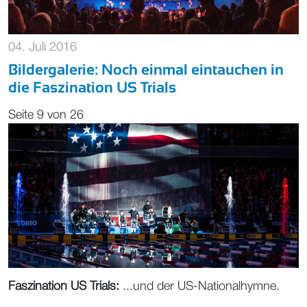
04. Juli 2016
Bildergalerie: Noch einmal eintauchen in
die Faszination US Trials
Seite 9 von 26
Faszination US Trials:
...und der US-Nationalhymne.