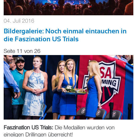
04. Juli 2016
Bildergalerie: Noch einmal eintauchen in
die Faszination US Trials
Seite 11 von 26
Faszination US Trials:
Die Medaillen wurden von
eineiigen Drillingen überreicht!