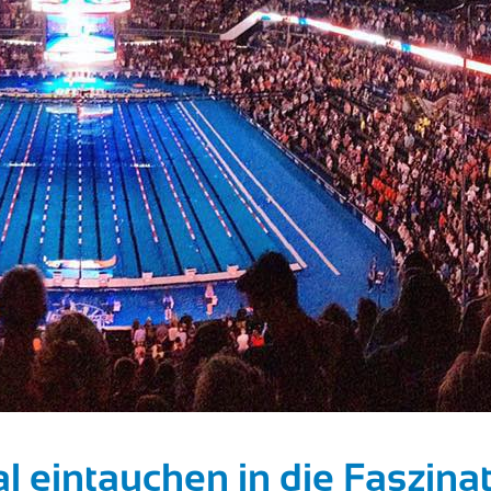
l eintauchen in die Faszinat