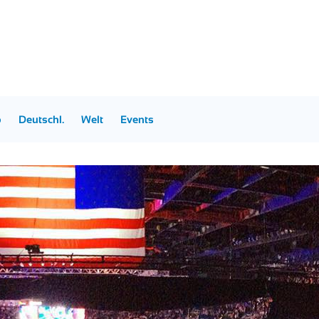
p
Deutschl.
Welt
Events