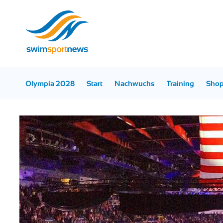
Olympia 2028
Start
Nachwuchs
Training
Sho