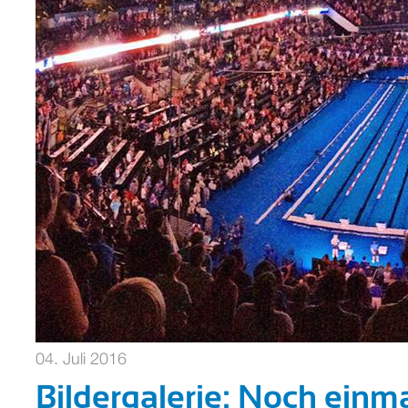
04. Juli 2016
Bildergalerie: Noch einma