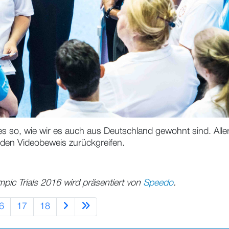
les so, wie wir es auch aus Deutschland gewohnt sind. All
den Videobeweis zurückgreifen.
ic Trials 2016 wird präsentiert von
Speedo
.
6
17
18