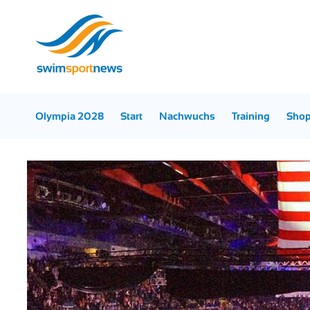
Olympia 2028
Start
Nachwuchs
Training
Sho