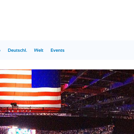
p
Deutschl.
Welt
Events