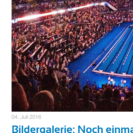
04. Juli 2016
Bildergalerie: Noch einma