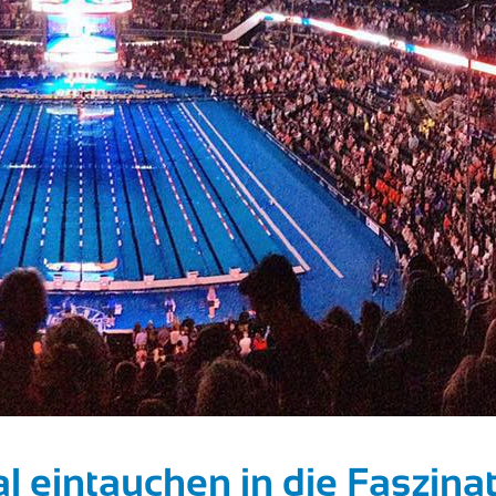
l eintauchen in die Faszinat