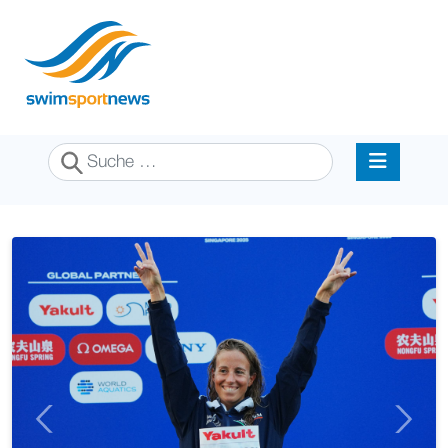
Suchen
Previous
Next