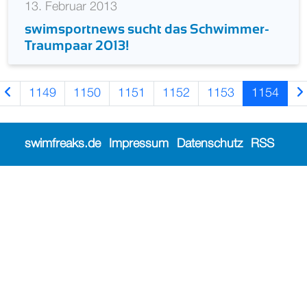
13. Februar 2013
swimsportnews sucht das Schwimmer-
Traumpaar 2013!
1149
1150
1151
1152
1153
1154
swimfreaks.de
Impressum
Datenschutz
RSS