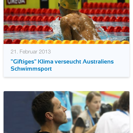
21. Februar 2013
"Giftiges" Klima verseucht Australiens
Schwimmsport