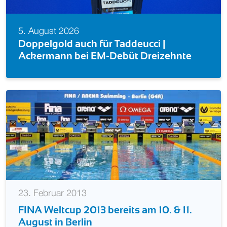
5. August 2026
Doppelgold auch für Taddeucci |
Ackermann bei EM-Debüt Dreizehnte
23. Februar 2013
FINA Weltcup 2013 bereits am 10. & 11.
August in Berlin