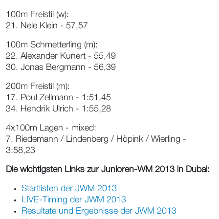
100m Freistil (w):
21. Nele Klein - 57,57
100m Schmetterling (m):
22. Alexander Kunert - 55,49
30. Jonas Bergmann - 56,39
200m Freistil (m):
17. Poul Zellmann - 1:51,45
34. Hendrik Ulrich - 1:55,28
4x100m Lagen - mixed:
7. Riedemann / Lindenberg / Höpink / Wierling -
3:58,23
Die wichtigsten Links zur Junioren-WM 2013 in Dubai:
Startlisten der JWM 2013
LIVE-Timing der JWM 2013
Resultate und Ergebnisse der JWM 2013