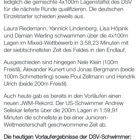
lediglich die gemischte 4x100m Lagenstaffel des DSV
für die nächste Runde qualifizieren. Die deutschen
Einzelstarter schieden jeweils aus.
Laura Riedemann, Yannick Lindenberg, Lisa Höpink
und Damian Wierling schwammen über die 4x100m
Lagen im Mixed-Wettbewerb in 3:58,23 Minuten mit
der siebtschnellsten Zeit des Feldes in den Endlauf.
Ausgeschieden sind hingegen Nele Klein (100m
Freistil), Alexander Kunert und Jonas Bergmann (beide
100m Schmetterling) sowie Poul Zellmann und Hendrik
Ulrich (beide 200m Freistil).
Auch heute gab es bereits in den Vorläufen einen
neuen JWM-Rekord. Der US-Schwimmer Andrew
Seliskar lieferte über die 200m Lagen in 1:59,91
Minuten die schnellste je bei einer Junioren-
Weltmeisterschaft geschwommene Zeit ab.
Die heutigen Vorlaufergebnisse der DSV-Schwimmer: