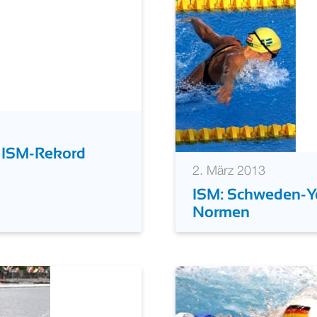
n ISM-Rekord
2. März 2013
ISM: Schweden-Y
Normen