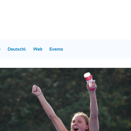
p
Deutschl.
Welt
Events