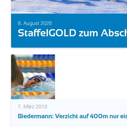
8. August 2026
Schwimm-EM 2026: Alle
7. März 2013
Biedermann: Verzicht auf 400m nur ei