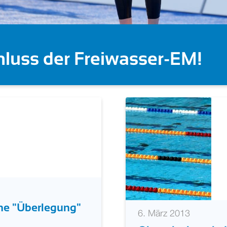
 deutschen Starts (Becke
ne "Überlegung"
6. März 2013