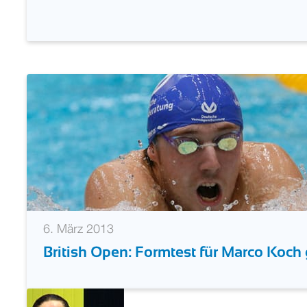
6. März 2013
British Open: Formtest für Marco Koch