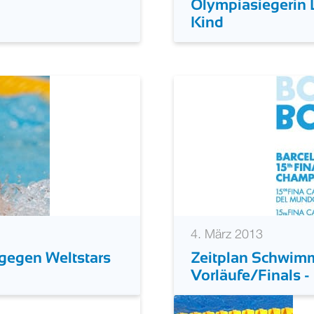
Olympiasiegerin L
Kind
4. März 2013
 gegen Weltstars
Zeitplan Schwim
Vorläufe/Finals 