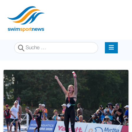
Suchen
Previous
Next