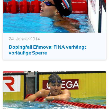
24. Januar 2014
Dopingfall Efimova: FINA verhängt
vorläufige Sperre