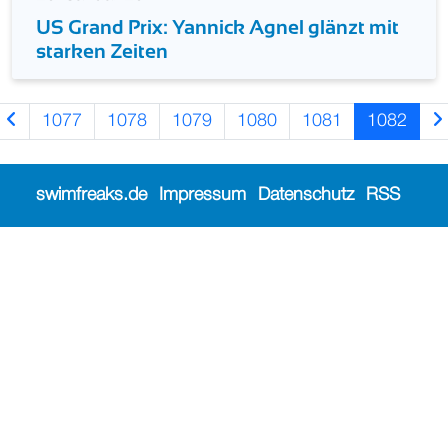
US Grand Prix: Yannick Agnel glänzt mit
starken Zeiten
1077
1078
1079
1080
1081
1082
swimfreaks.de
Impressum
Datenschutz
RSS