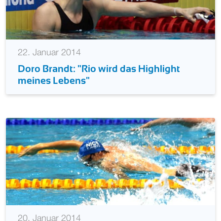
22. Januar 2014
Doro Brandt: "Rio wird das Highlight
meines Lebens"
20. Januar 2014