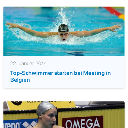
22. Januar 2014
Top-Schwimmer starten bei Meeting in
Belgien