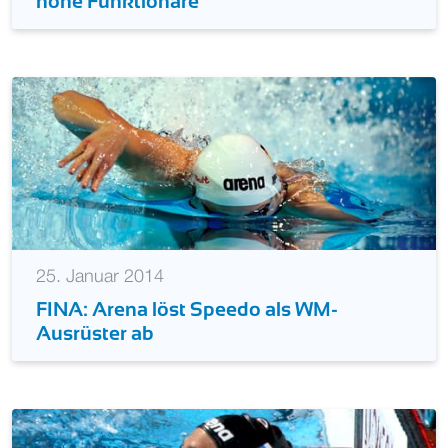
hohe Funktionäre
25. Januar 2014
FINA: Arena löst Speedo als WM-
Ausrüster ab