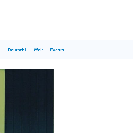
p
Deutschl.
Welt
Events