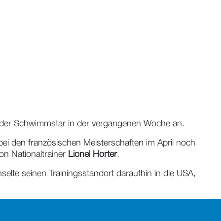
te der Schwimmstar in der vergangenen Woche an.
 bei den französischen Meisterschaften im April noch
on Nationaltrainer
Lionel Horter
.
selte seinen Trainingsstandort daraufhin in die USA,