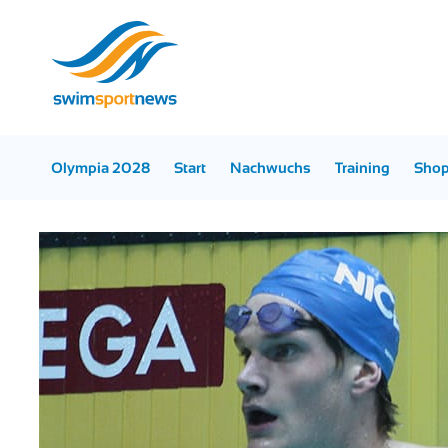
Olympia 2028
Start
Nachwuchs
Training
Sho