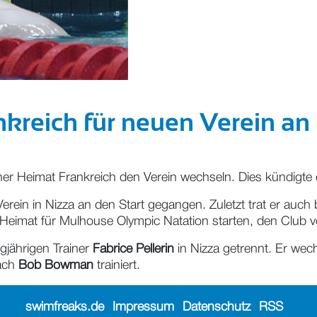
ankreich für neuen Verein an
iner Heimat Frankreich den Verein wechseln. Dies kündig
erein in Nizza an den Start gegangen. Zuletzt trat er auch
 Heimat für Mulhouse Olympic Natation starten, den Club v
gjährigen Trainer
Fabrice Pellerin
in Nizza getrennt. Er wech
ach
Bob Bowman
trainiert.
swimfreaks.de
Impressum
Datenschutz
RSS