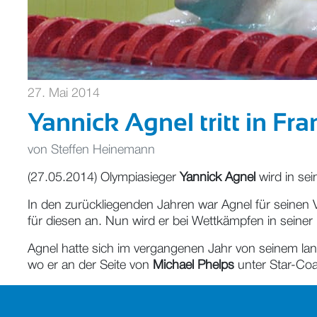
27. Mai 2014
Yannick Agnel tritt in Fr
von
Steffen Heinemann
(27.05.2014) Olympiasieger
Yannick Agnel
wird in se
In den zurückliegenden Jahren war Agnel für seinen V
für diesen an. Nun wird er bei Wettkämpfen in seiner
Agnel hatte sich im vergangenen Jahr von seinem lan
wo er an der Seite von
Michael Phelps
unter Star-Co