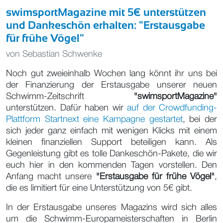
swimsportMagazine mit 5€ unterstützen
und Dankeschön erhalten: "Erstausgabe
für frühe Vögel"
von
Sebastian Schwenke
Noch gut zweieinhalb Wochen lang könnt ihr uns bei
der Finanzierung der Erstausgabe unserer neuen
Schwimm-Zeitschrift
"swimsportMagazine"
unterstützen. Dafür haben wir
auf der Crowdfunding-
Plattform Startnext eine Kampagne gestartet
, bei der
sich jeder ganz einfach mit wenigen Klicks mit einem
kleinen finanziellen Support beteiligen kann. Als
Gegenleistung gibt es tolle Dankeschön-Pakete, die wir
euch hier in den kommenden Tagen vorstellen. Den
Anfang macht unsere
"Erstausgabe für frühe Vögel"
,
die es limitiert für eine Unterstützung von 5€ gibt.
In der Erstausgabe unseres Magazins wird sich alles
um die Schwimm-Europameisterschaften in Berlin