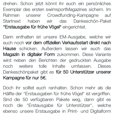
drehen. Schon jetzt könnt ihr euch ein persönliches
Exemplar des ersten swimsportMagazines sichern. Im
Rahmen unserer Crowdfunding-Kampagne auf
Startnext haben wir das Dankeschön-Paket
"Erstausgabe für frühe Vögel"
eingerichtet.
Darin enthalten ist unsere EM-Ausgabe, welche wir
euch noch
vor dem offiziellen Verkaufsstart direkt nach
Hause
schicken. Außerdem lassen wir euch das
Magazin in digitaler Form
zukommen. Diese Variante
wird neben den Berichten der gedruckten Ausgabe
noch weitere tolle Inhalte umfassen. Dieses
Dankeschönpaket gibt es
für 50 Unterstützer unserer
Kampagne für nur 5€.
Doch ihr solltet euch ranhalten. Schon mehr als die
Hälfte der "Erstausgaben für frühe Vögel" ist vergriffen.
Sind die 50 verfügbaren Pakete weg, dann gibt es
noch die "Erstausgabe für Unterstützer", welche
ebenso unsere Erstausgabe in Print- und Digitalform