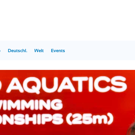
p
Deutschl.
Welt
Events