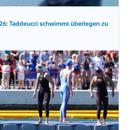
: Taddeucci schwimmt überlegen zu