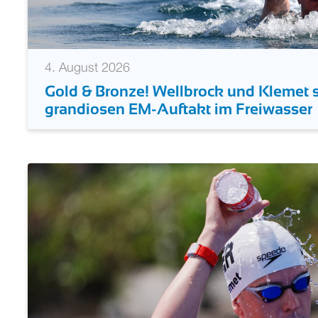
4. August 2026
Gold & Bronze! Wellbrock und Klemet s
grandiosen EM-Auftakt im Freiwasser