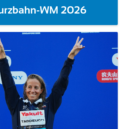
M-Debüt Dreizehnte