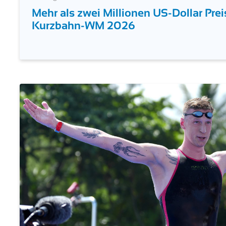
6. August 2026
Mehr als zwei Millionen US-Dollar Prei
Kurzbahn-WM 2026