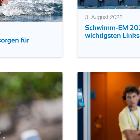
3. August 2026
Schwimm-EM 2026 
wichtigsten Link
orgen für