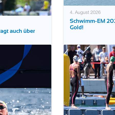
4. August 2026
Schwimm-EM 2026
Gold!
ragt auch über