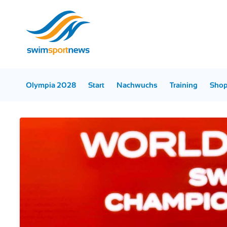
Olympia 2028
Start
Nachwuchs
Training
Sho