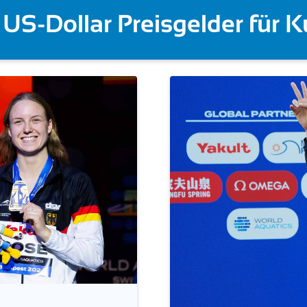
ddeucci | Ackermann bei E