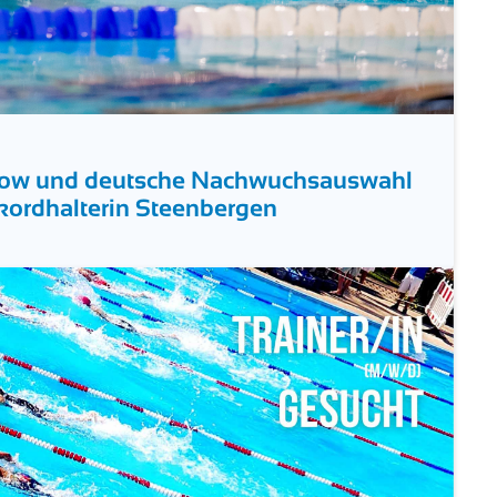
how und deutsche Nachwuchsauswahl
ekordhalterin Steenbergen