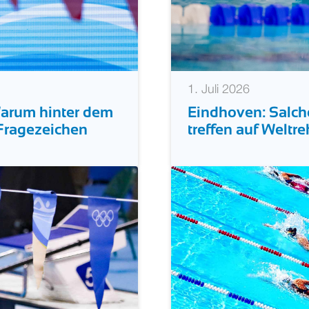
1. Juli 2026
Warum hinter dem
Eindhoven: Salc
 Fragezeichen
treffen auf Weltr