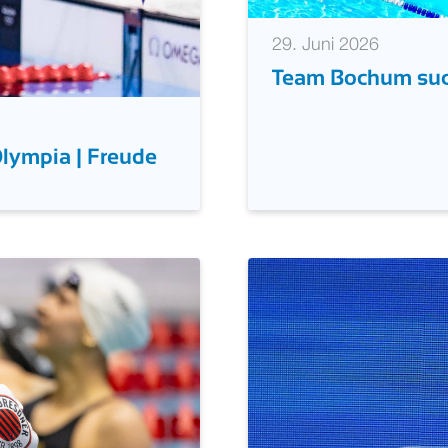
29. Juni 2026
Team Bochum such
Olympia | Freude