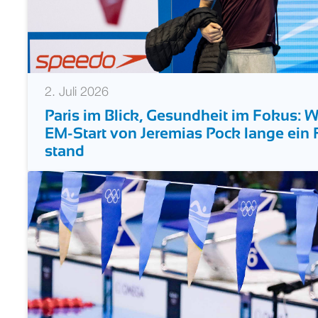
2. Juli 2026
Paris im Blick, Gesundheit im Fokus: 
EM-Start von Jeremias Pock lange ein
stand