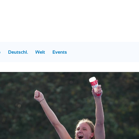
p
Deutschl.
Welt
Events