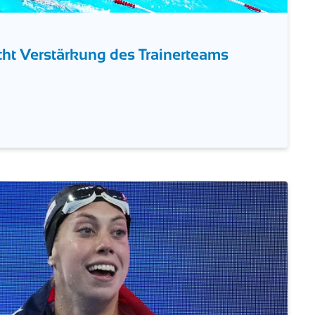
t Verstärkung des Trainerteams