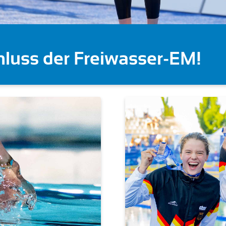
 deutschen Starts (Becke