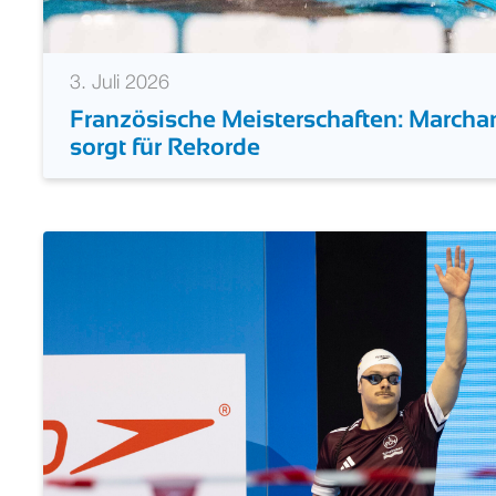
3. Juli 2026
Französische Meisterschaften: Marchan
sorgt für Rekorde