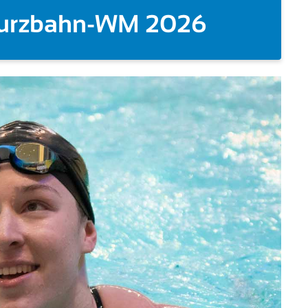
M-Debüt Dreizehnte