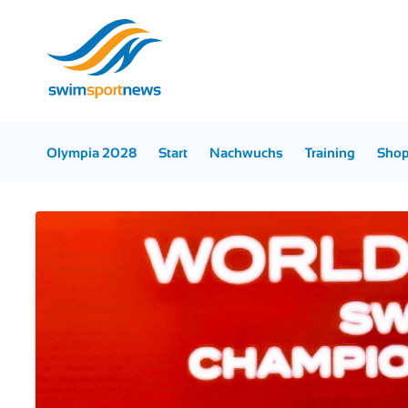
Olympia 2028
Start
Nachwuchs
Training
Sho