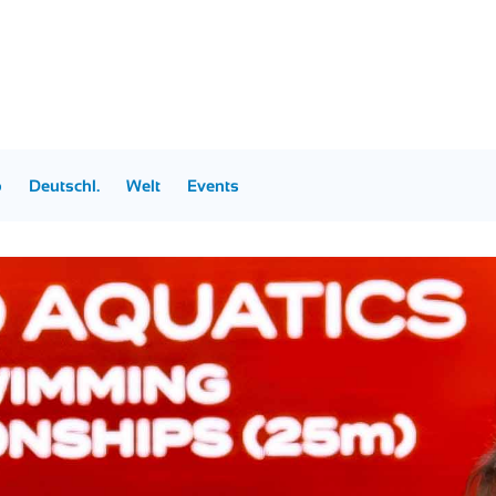
p
Deutschl.
Welt
Events