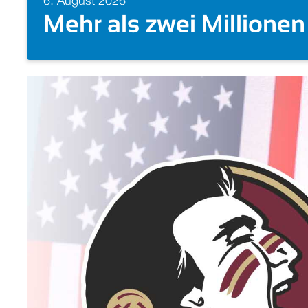
5. August 2026
Doppelgold auch für Ta