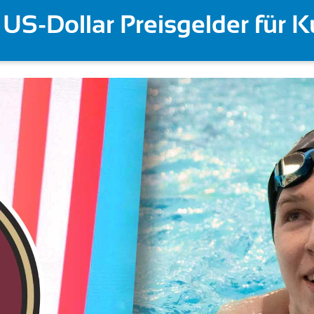
ddeucci | Ackermann bei E