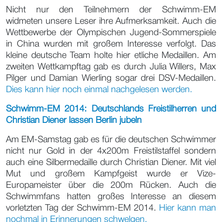
Nicht nur den Teilnehmern der Schwimm-EM
widmeten unsere Leser ihre Aufmerksamkeit. Auch die
Wettbewerbe der Olympischen Jugend-Sommerspiele
in China wurden mit großem Interesse verfolgt. Das
kleine deutsche Team holte hier etliche Medaillen. Am
zweiten Wettkampftag gab es durch Julia Willers, Max
Pilger und Damian Wierling sogar drei DSV-Medaillen.
Dies kann hier noch einmal nachgelesen werden.
Schwimm-EM 2014: Deutschlands Freistilherren und
Christian Diener lassen Berlin jubeln
Am EM-Samstag gab es für die deutschen Schwimmer
nicht nur Gold in der 4x200m Freistilstaffel sondern
auch eine Silbermedaille durch Christian Diener. Mit viel
Mut und großem Kampfgeist wurde er Vize-
Europameister über die 200m Rücken. Auch die
Schwimmfans hatten großes Interesse an diesem
vorletzten Tag der Schwimm-EM 2014.
Hier kann man
nochmal in Erinnerungen schwelgen.