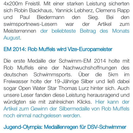
4x200m Freistil. Mit einer starken Leistung sicherten
sich Robin Backhaus, Yannick Lebherz, Clemens Rapp
und Paul Biedermann den Sieg. Bei den
swimsportnews-Lesern war der Artikel zum
Meisterrennen
der beliebteste Beitrag des Monats
August
.
EM 2014: Rob Muffels wird Vize-Europameister
Die erste Medaille der Schwimm-EM 2014 holte mit
Rob Muffels eine der Nachwuchshoffnungen des
deutschen Schwimmsports. Über die 5km im
Freiwasser holte der 19-Jährige Silber und ließ dabei
sogar Open Water Star Thomas Lurz hinter sich. Auch
unsere Leser fanden diese Leistung herausragend und
würdigten sie mit zahlreichen Klicks.
Hier kann der
Artikel zum Gewinn der Silbermedaille von Rob Muffels
noch einmal nachgelesen werden.
Jugend-Olympia: Medaillenregen für DSV-Schwimmer