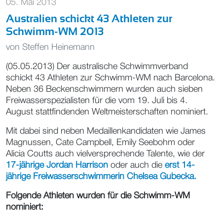
05. Mai 2013
Australien schickt 43 Athleten zur
Schwimm-WM 2013
von
Steffen Heinemann
(05.05.2013) Der australische Schwimmverband
schickt 43 Athleten zur Schwimm-WM nach Barcelona.
Neben 36 Beckenschwimmern wurden auch sieben
Freiwasserspezialisten für die vom
19. Juli bis 4.
August stattfindenden
Weltmeisterschaften nominiert.
Mit dabei sind neben Medaillenkandidaten wie James
Magnussen, Cate Campbell, Emily Seebohm oder
Alicia Coutts auch vielversprechende Talente, wie der
17-jährige Jordan Harrison
oder auch die
erst 14-
jährige Freiwasserschwimmerin Chelsea Gubecka.
Folgende Athleten wurden für die Schwimm-WM
nominiert: