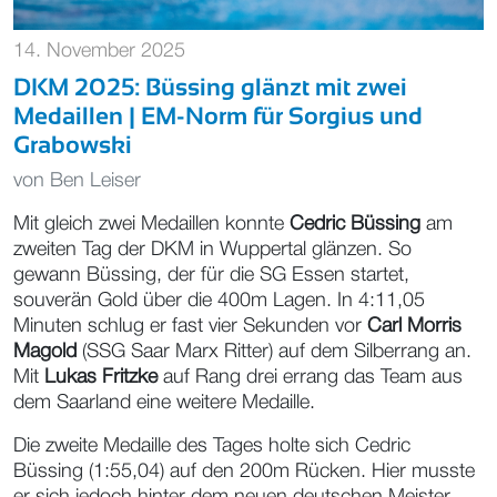
14. November 2025
DKM 2025: Büssing glänzt mit zwei
Medaillen | EM-Norm für Sorgius und
Grabowski
von
Ben Leiser
Mit gleich zwei Medaillen konnte
Cedric Büssing
am
zweiten Tag der DKM in Wuppertal glänzen. So
gewann Büssing, der für die SG Essen startet,
souverän Gold über die 400m Lagen. In 4:11,05
Minuten schlug er fast vier Sekunden vor
Carl Morris
Magold
(SSG Saar Marx Ritter) auf dem Silberrang an.
Mit
Lukas Fritzke
auf Rang drei errang das Team aus
dem Saarland eine weitere Medaille.
Die zweite Medaille des Tages holte sich Cedric
Büssing (1:55,04) auf den 200m Rücken. Hier musste