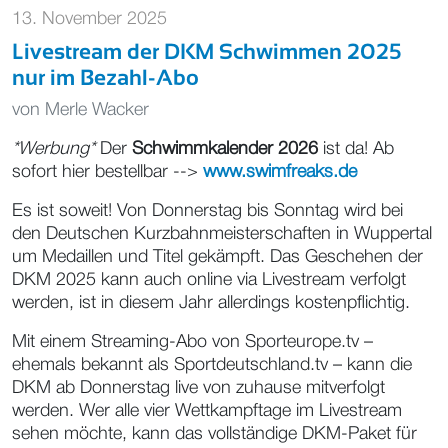
13. November 2025
Livestream der DKM Schwimmen 2025
nur im Bezahl-Abo
von
Merle Wacker
*Werbung*
Der
Schwimmkalender 2026
ist da! Ab
sofort hier bestellbar -->
www.swimfreaks.de
Es ist soweit! Von Donnerstag bis Sonntag wird bei
den Deutschen Kurzbahnmeisterschaften in Wuppertal
um Medaillen und Titel gekämpft. Das Geschehen der
DKM 2025 kann auch online via Livestream verfolgt
werden, ist in diesem Jahr allerdings kostenpflichtig.
Mit einem Streaming-Abo von Sporteurope.tv –
ehemals bekannt als Sportdeutschland.tv – kann die
DKM ab Donnerstag live von zuhause mitverfolgt
werden. Wer alle vier Wettkampftage im Livestream
sehen möchte, kann das vollständige DKM-Paket für