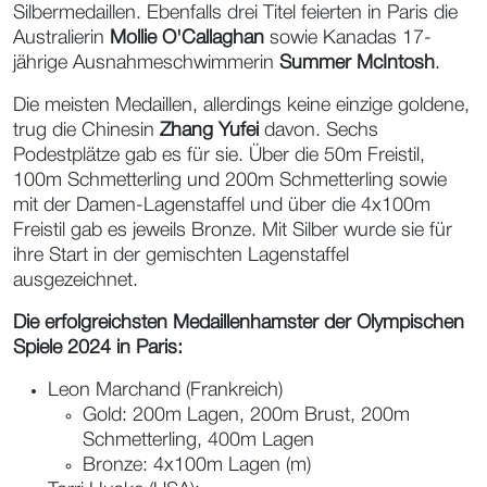
Silbermedaillen. Ebenfalls drei Titel feierten in Paris die
Australierin
Mollie O'Callaghan
sowie Kanadas 17-
jährige Ausnahmeschwimmerin
Summer McIntosh
.
Die meisten Medaillen, allerdings keine einzige goldene,
trug die Chinesin
Zhang Yufei
davon. Sechs
Podestplätze gab es für sie. Über die 50m Freistil,
100m Schmetterling und 200m Schmetterling sowie
mit der Damen-Lagenstaffel und über die 4x100m
Freistil gab es jeweils Bronze. Mit Silber wurde sie für
ihre Start in der gemischten Lagenstaffel
ausgezeichnet.
Die erfolgreichsten Medaillenhamster der Olympischen
Spiele 2024 in Paris:
Leon Marchand (Frankreich)
Gold: 200m Lagen, 200m Brust, 200m
Schmetterling, 400m Lagen
Bronze: 4x100m Lagen (m)