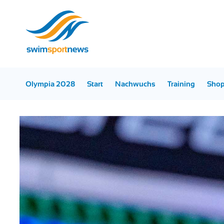
Olympia 2028
Start
Nachwuchs
Training
Sho