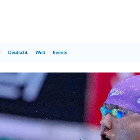
p
Deutschl.
Welt
Events