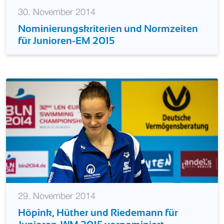
30. November 2014
Nominierungskriterien und Normzeiten
für Junioren-EM 2015
29. November 2014
Höpink, Hüther und Riedemann für