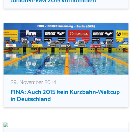
Junioren-WM 2015 vornominiert
29. November 2014
FINA: Auch 2015 kein Kurzbahn-Weltcup
in Deutschland