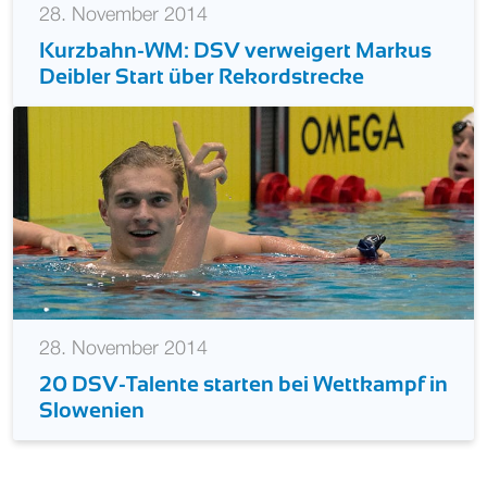
28. November 2014
Kurzbahn-WM: DSV verweigert Markus
Deibler Start über Rekordstrecke
28. November 2014
20 DSV-Talente starten bei Wettkampf in
Slowenien