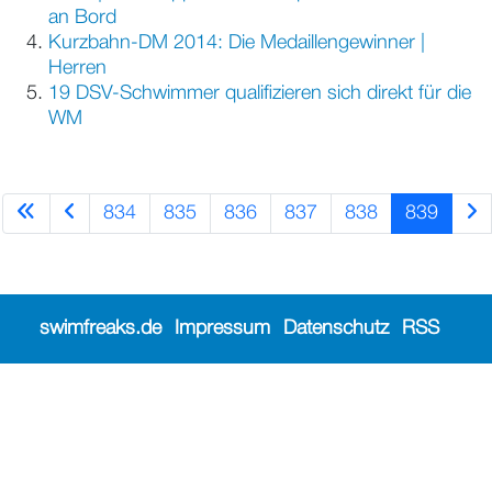
an Bord
Kurzbahn-DM 2014: Die Medaillengewinner |
Herren
19 DSV-Schwimmer qualifizieren sich direkt für die
WM
834
835
836
837
838
839
swimfreaks.de
Impressum
Datenschutz
RSS