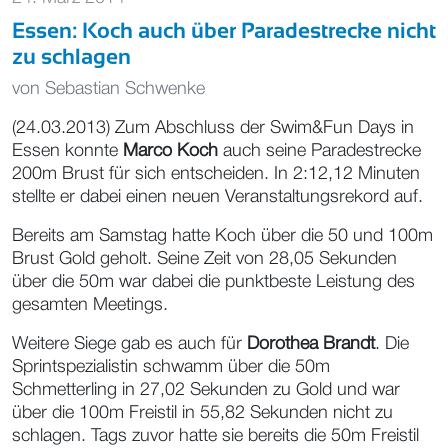
Essen: Koch auch über Paradestrecke nicht
zu schlagen
von
Sebastian Schwenke
(24.03.2013) Zum Abschluss der Swim&Fun Days in
Essen konnte
Marco Koch
auch seine Paradestrecke
200m Brust für sich entscheiden. In 2:12,12 Minuten
stellte er dabei einen neuen Veranstaltungsrekord auf.
Bereits am Samstag hatte Koch über die 50 und 100m
Brust Gold geholt. Seine Zeit von 28,05 Sekunden
über die 50m war dabei die punktbeste Leistung des
gesamten Meetings.
Weitere Siege gab es auch für
Dorothea Brandt
. Die
Sprintspezialistin schwamm über die 50m
Schmetterling in 27,02 Sekunden zu Gold und war
über die 100m Freistil in 55,82 Sekunden nicht zu
schlagen. Tags zuvor hatte sie bereits die 50m Freistil