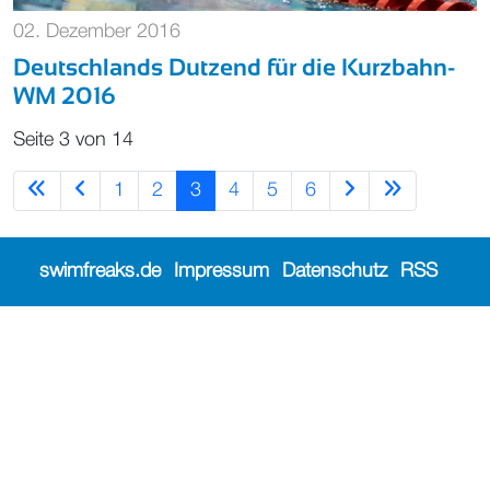
02. Dezember 2016
Deutschlands Dutzend für die Kurzbahn-
WM 2016
Seite 3 von 14
1
2
3
4
5
6
swimfreaks.de
Impressum
Datenschutz
RSS