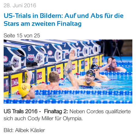
28. Juni 2016
US-Trials in Bildern: Auf und Abs für die
Stars am zweiten Finaltag
Seite 15 von 25
US Trails 2016 - Finaltag 2:
Neben Cordes qualifizierte
sich auch Cody Miller für Olympia.
Bild: Alibek Käsler