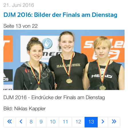
21. Juni 2016
DJM 2016: Bilder der Finals am Dienstag
Seite 13 von 22
DJM 2016 - Eindrücke der Finals am Dienstag
Bild: Niklas Kappler
8
9
10
11
12
13