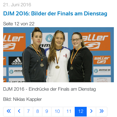
21. Juni 2016
DJM 2016: Bilder der Finals am Dienstag
Seite 12 von 22
DJM 2016 - Eindrücke der Finals am Dienstag
Bild: Niklas Kappler
7
8
9
10
11
12