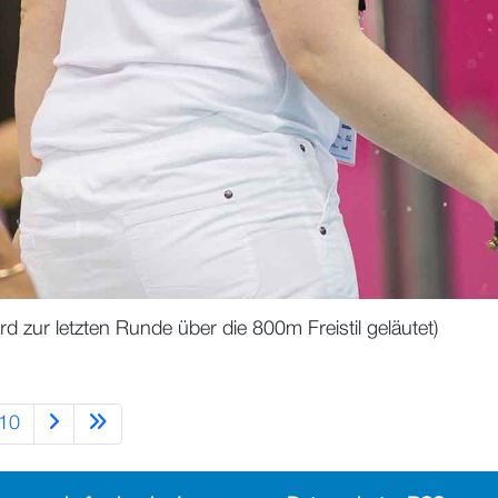
zur letzten Runde über die 800m Freistil geläutet)
10