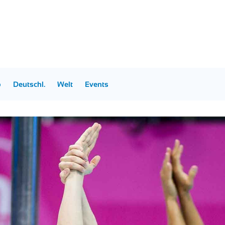
p
Deutschl.
Welt
Events