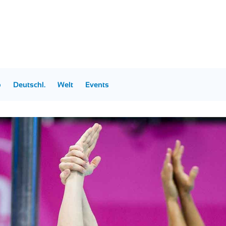
p
Deutschl.
Welt
Events