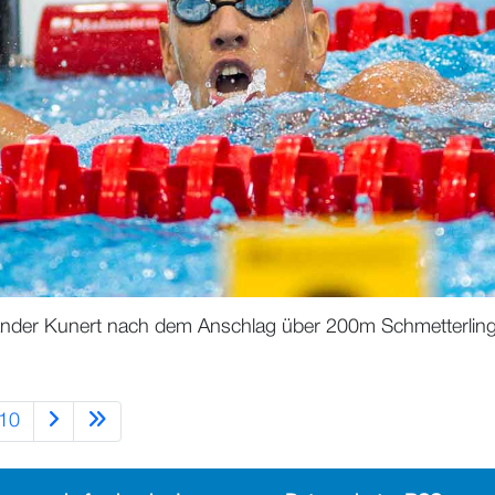
nder Kunert nach dem Anschlag über 200m Schmetterling
10