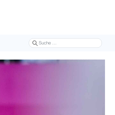
Suchen