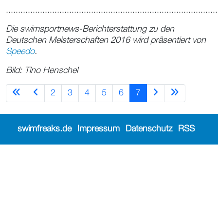
.......................................................................................
Die swimsportnews-Berichterstattung zu den
Deutschen Meisterschaften 2016 wird präsentiert von
Speedo
.
Bild: Tino Henschel
2
3
4
5
6
7
swimfreaks.de
Impressum
Datenschutz
RSS