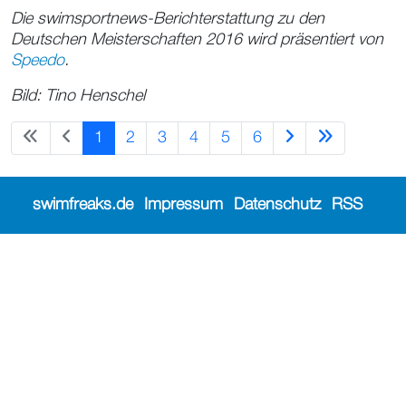
Die swimsportnews-Berichterstattung zu den
Deutschen Meisterschaften 2016 wird präsentiert von
Speedo
.
Bild: Tino Henschel
1
2
3
4
5
6
swimfreaks.de
Impressum
Datenschutz
RSS