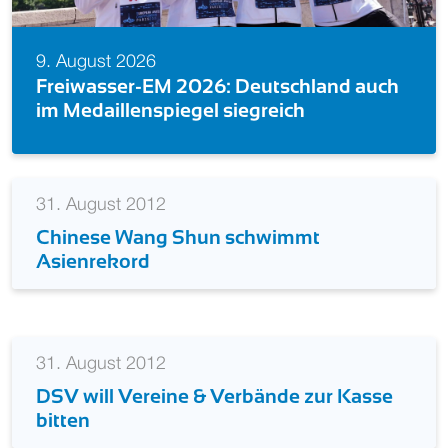
9. August 2026
Freiwasser-EM 2026: Deutschland auch
im Medaillenspiegel siegreich
31. August 2012
Chinese Wang Shun schwimmt
Asienrekord
31. August 2012
DSV will Vereine & Verbände zur Kasse
bitten