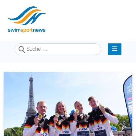
Suchen
Previous
Next