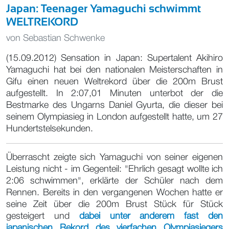
Japan: Teenager Yamaguchi schwimmt
WELTREKORD
von
Sebastian Schwenke
(15.09.2012) Sensation in Japan: Supertalent Akihiro
Yamaguchi hat bei den nationalen Meisterschaften in
Gifu einen neuen Weltrekord über die 200m Brust
aufgestellt. In 2:07,01 Minuten unterbot der die
Bestmarke des Ungarns Daniel Gyurta, die dieser bei
seinem Olympiasieg in London aufgestellt hatte, um 27
Hundertstelsekunden.
Überrascht zeigte sich Yamaguchi von seiner eigenen
Leistung nicht - im Gegenteil: "Ehrlich gesagt wollte ich
2:06 schwimmen", erklärte der Schüler nach dem
Rennen. Bereits in den vergangenen Wochen hatte er
seine Zeit über die 200m Brust Stück für Stück
gesteigert und
dabei unter anderem fast den
japanischen Rekord des vierfachen Olympiasiegers