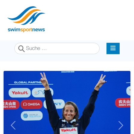
Suchen
Previous
Next