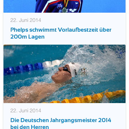
22. Juni 2014
Phelps schwimmt Vorlaufbestzeit über
200m Lagen
22. Juni 2014
Die Deutschen Jahrgangsmeister 2014
bei den Herren