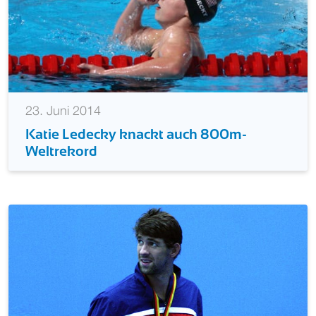
23. Juni 2014
Katie Ledecky knackt auch 800m-
Weltrekord