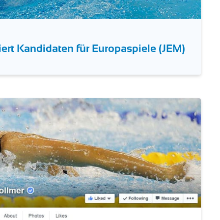
rt Kandidaten für Europaspiele (JEM)