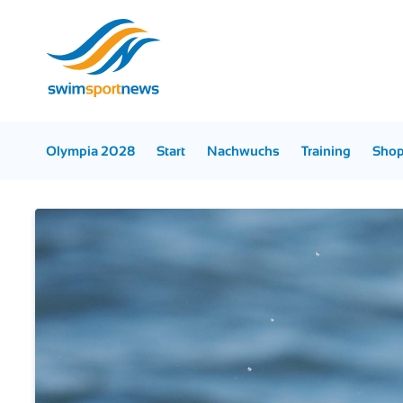
Olympia 2028
Start
Nachwuchs
Training
Sho