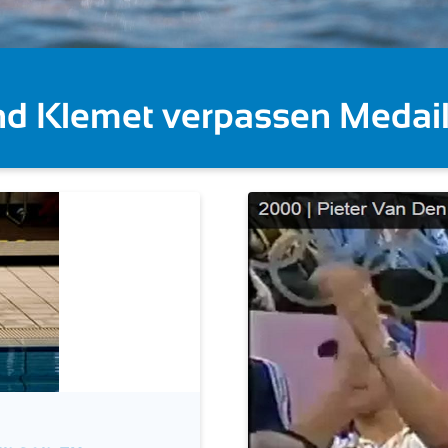
 Gose feiert Gold im Knocko