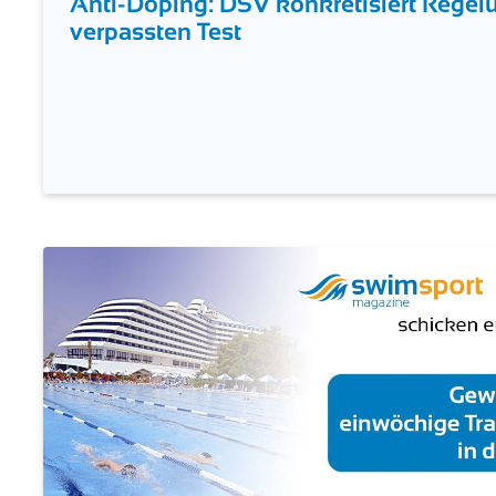
Anti-Doping: DSV konkretisiert Regel
verpassten Test