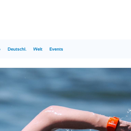
p
Deutschl.
Welt
Events