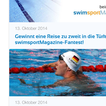
13. Oktober 2014
Gewinnt eine Reise zu zweit in die Tür
swimsportMagazine-Fantest!
13. Oktober 2014