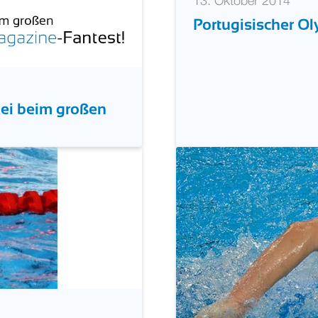
13. Oktober 2014
Portugisischer Ol
kei beim großen