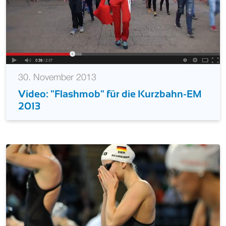
30. November 2013
Video: "Flashmob" für die Kurzbahn-EM
2013