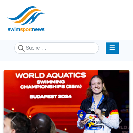
Suchen
Previous
Next