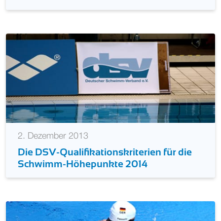
Premium
2. Dezember 2013
Die DSV-Qualifikationskriterien für die
Schwimm-Höhepunkte 2014