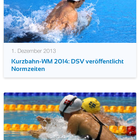
1. Dezember 2013
Kurzbahn-WM 2014: DSV veröffentlicht
Normzeiten