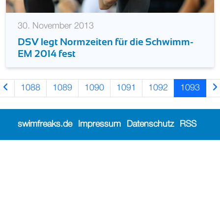
30. November 2013
DSV legt Normzeiten für die Schwimm-
EM 2014 fest
1088
1089
1090
1091
1092
1093
swimfreaks.de
Impressum
Datenschutz
RSS