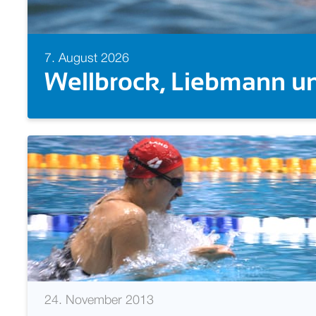
7. August 2026
Europameisterin! Isabel
24. November 2013