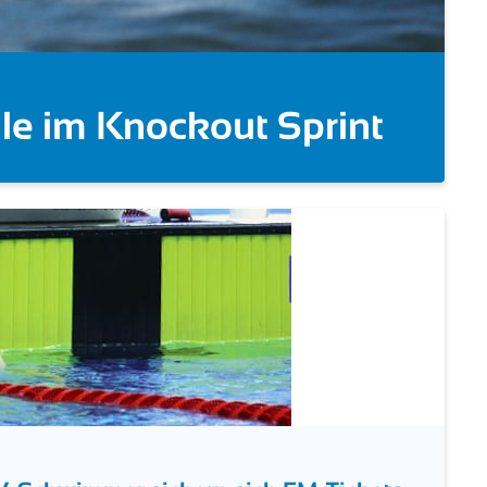
ut Sprint