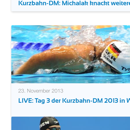
Kurzbahn-DM: Michalak knackt weite
23. November 2013
LIVE: Tag 3 der Kurzbahn-DM 2013 in 