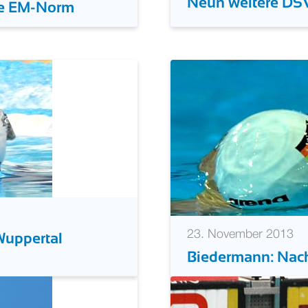
Neun weitere DSV
re EM-Norm
23. November 2013
Wuppertal
Biedermann: Nach 