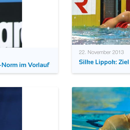
22. November 2013
Silke Lippok: Ziel
-Norm im Vorlauf