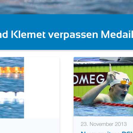
 Gose feiert Gold im Knocko
23. November 2013