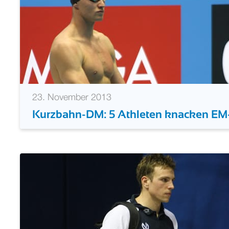
23. November 2013
Kurzbahn-DM: 5 Athleten knacken EM