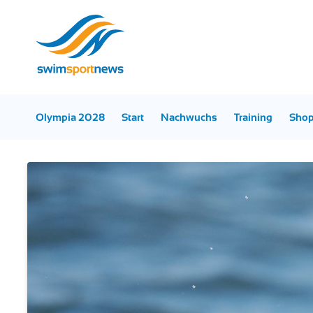
Olympia 2028
Start
Nachwuchs
Training
Sho