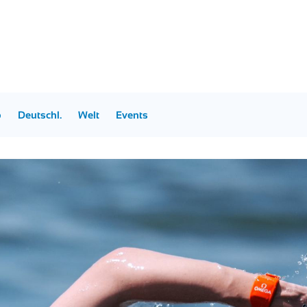
p
Deutschl.
Welt
Events