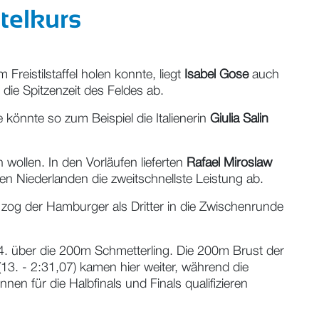
itelkurs
eistilstaffel holen konnte, liegt
Isabel Gose
auch
 die Spitzenzeit des Feldes ab.
könnte so zum Beispiel die Italienerin
Giulia Salin
wollen. In den Vorläufen lieferten
Rafael Miroslaw
en Niederlanden die zweitschnellste Leistung ab.
en zog der Hamburger als Dritter in die Zwischenrunde
14. über die 200m Schmetterling. Die 200m Brust der
13. - 2:31,07) kamen hier weiter, während die
en für die Halbfinals und Finals qualifizieren