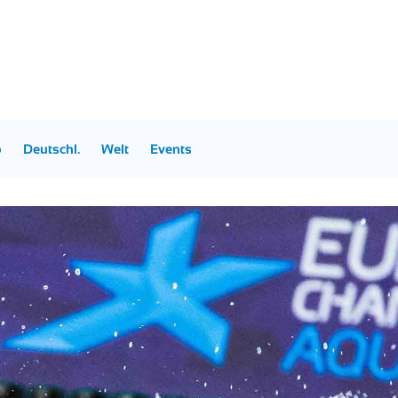
p
Deutschl.
Welt
Events