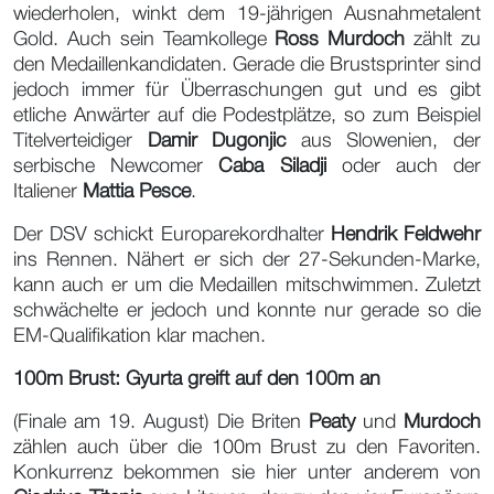
wiederholen, winkt dem 19-jährigen Ausnahmetalent
Gold. Auch sein Teamkollege
Ross Murdoch
zählt zu
den Medaillenkandidaten. Gerade die Brustsprinter sind
jedoch immer für Überraschungen gut und es gibt
etliche Anwärter auf die Podestplätze, so zum Beispiel
Titelverteidiger
Damir Dugonjic
aus Slowenien, der
serbische Newcomer
Caba Siladji
oder auch der
Italiener
Mattia Pesce
.
Der DSV schickt Europarekordhalter
Hendrik Feldwehr
ins Rennen. Nähert er sich der 27-Sekunden-Marke,
kann auch er um die Medaillen mitschwimmen. Zuletzt
schwächelte er jedoch und konnte nur gerade so die
EM-Qualifikation klar machen.
100m Brust: Gyurta greift auf den 100m an
(Finale am 19. August) Die Briten
Peaty
und
Murdoch
zählen auch über die 100m Brust zu den Favoriten.
Konkurrenz bekommen sie hier unter anderem von