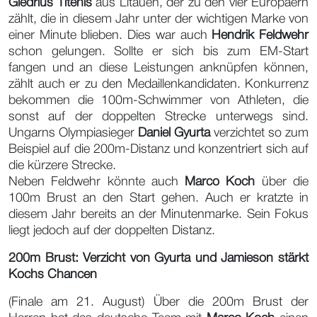
Giedrius Titenis
aus Litauen, der zu den vier Europäern
zählt, die in diesem Jahr unter der wichtigen Marke von
einer Minute blieben. Dies war auch
Hendrik Feldwehr
schon gelungen. Sollte er sich bis zum EM-Start
fangen und an diese Leistungen anknüpfen können,
zählt auch er zu den Medaillenkandidaten. Konkurrenz
bekommen die 100m-Schwimmer von Athleten, die
sonst auf der doppelten Strecke unterwegs sind.
Ungarns Olympiasieger
Daniel Gyurta
verzichtet so zum
Beispiel auf die 200m-Distanz und konzentriert sich auf
die kürzere Strecke.
Neben Feldwehr könnte auch
Marco Koch
über die
100m Brust an den Start gehen. Auch er kratzte in
diesem Jahr bereits an der Minutenmarke. Sein Fokus
liegt jedoch auf der doppelten Distanz.
200m Brust: Verzicht von Gyurta und Jamieson stärkt
Kochs Chancen
(Finale am 21. August) Über die 200m Brust der