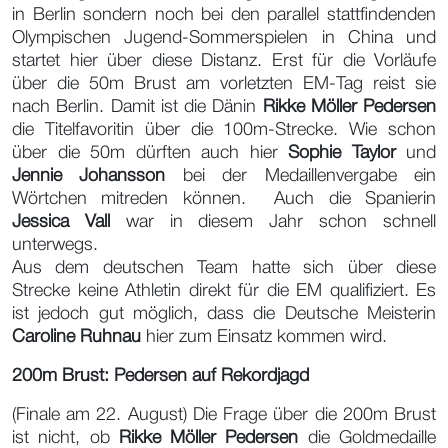
in Berlin sondern noch bei den parallel stattfindenden
Olympischen Jugend-Sommerspielen in China und
startet hier über diese Distanz. Erst für die Vorläufe
über die 50m Brust am vorletzten EM-Tag reist sie
nach Berlin. Damit ist die Dänin
Rikke Möller Pedersen
die Titelfavoritin über die 100m-Strecke. Wie schon
über die 50m dürften auch hier
Sophie Taylor
und
Jennie Johansson
bei der Medaillenvergabe ein
Wörtchen mitreden können. Auch die Spanierin
Jessica Vall
war in diesem Jahr schon schnell
unterwegs.
Aus dem deutschen Team hatte sich über diese
Strecke keine Athletin direkt für die EM qualifiziert. Es
ist jedoch gut möglich, dass die Deutsche Meisterin
Caroline Ruhnau
hier zum Einsatz kommen wird.
200m Brust: Pedersen auf Rekordjagd
(Finale am 22. August) Die Frage über die 200m Brust
ist nicht, ob
Rikke Möller Pedersen
die Goldmedaille