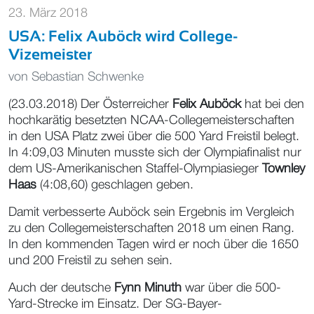
23. März 2018
USA: Felix Auböck wird College-
Vizemeister
von
Sebastian Schwenke
(23.03.2018) Der Österreicher
Felix Auböck
hat bei den
hochkarätig besetzten NCAA-Collegemeisterschaften
in den USA Platz zwei über die 500 Yard Freistil belegt.
In 4:09,03 Minuten musste sich der Olympiafinalist nur
dem US-Amerikanischen Staffel-Olympiasieger
Townley
Haas
(4:08,60) geschlagen geben.
Damit verbesserte Auböck sein Ergebnis im Vergleich
zu den Collegemeisterschaften 2018 um einen Rang.
In den kommenden Tagen wird er noch über die 1650
und 200 Freistil zu sehen sein.
Auch der deutsche
Fynn Minuth
war über die 500-
Yard-Strecke im Einsatz. Der SG-Bayer-