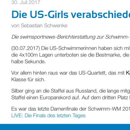
30. Juli 2017
Die US-Girls verabschi
von
Sebastian Schwenke
Die swimsportnews-Berichterstattung zur Schwimm-
(30.07.2017) Die US-Schwimmerinnen haben sich mi
die 4x100m Lagen unterboten sie die Bestmarke, die 
halbe Sekunde.
Vor allem hinten raus war das US-Quartett, das mit
K
Klasse für sich.
Silber ging an die Staffel aus Russland, die lange mi
Staffel einen Europarekord auf. Auf dem dritten Platz
Es war das letzte Damenfinale der Schwimm-WM 2017.
LIVE: Die Finals des letzten Tages