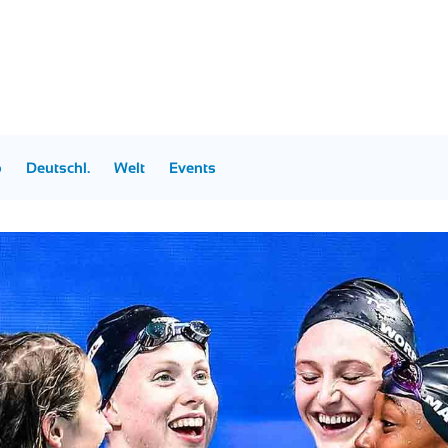
p
Deutschl.
Welt
Events