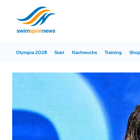
Olympia 2028
Start
Nachwuchs
Training
Sho