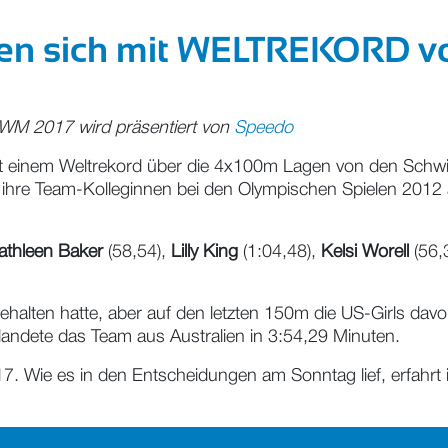
eden sich mit WELTREKORD 
WM 2017 wird präsentiert von
Speedo
t einem Weltrekord über die 4x100m Lagen von den Schw
ihre Team-Kolleginnen bei den Olympischen Spielen 2012 a
athleen Baker
(58,54),
Lilly King
(1:04,48),
Kelsi Worell
(56,
tgehalten hatte, aber auf den letzten 150m die US-Girls dav
 landete das Team aus Australien in 3:54,29 Minuten.
 Wie es in den Entscheidungen am Sonntag lief, erfahrt i