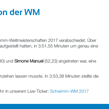
von der WM
imm-Weltmeisterschaften 2017 verabschiedet. Über
ufgestellt hatten, in 3:51,55 Minuten um genau eine
30) und
Simone Manuel
(52,23) angetreten war, eine
onziehen lassen musste. In 3:53,38 Minuten stellte die
hr in unserem Live-Ticker:
Schwimm-WM 2017