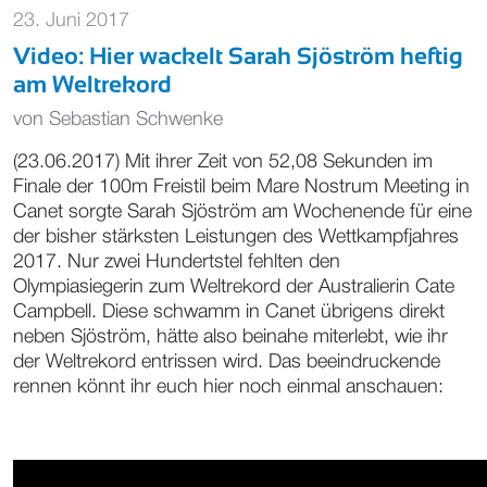
23. Juni 2017
Video: Hier wackelt Sarah Sjöström heftig
am Weltrekord
von
Sebastian Schwenke
(23.06.2017) Mit ihrer Zeit von 52,08 Sekunden im
Finale der 100m Freistil beim Mare Nostrum Meeting in
Canet sorgte Sarah Sjöström am Wochenende für eine
der bisher stärksten Leistungen des Wettkampfjahres
2017. Nur zwei Hundertstel fehlten den
Olympiasiegerin zum Weltrekord der Australierin Cate
Campbell. Diese schwamm in Canet übrigens direkt
neben Sjöström, hätte also beinahe miterlebt, wie ihr
der Weltrekord entrissen wird. Das beeindruckende
rennen könnt ihr euch hier noch einmal anschauen: