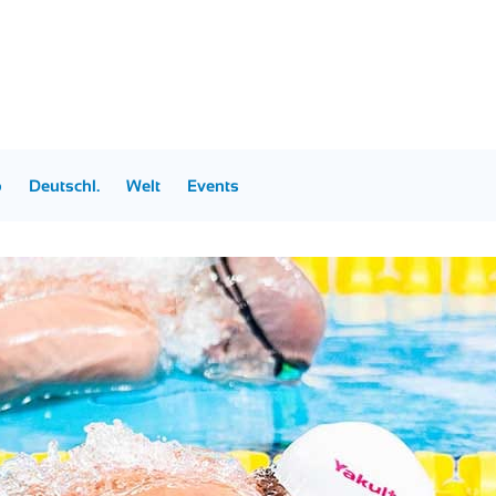
p
Deutschl.
Welt
Events