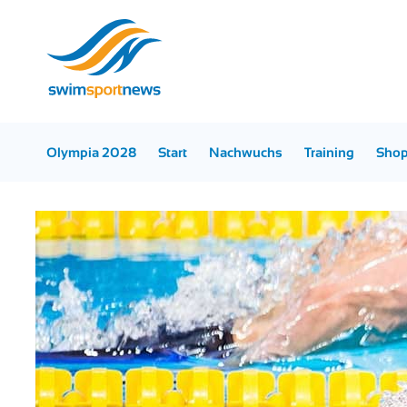
Olympia 2028
Start
Nachwuchs
Training
Sho