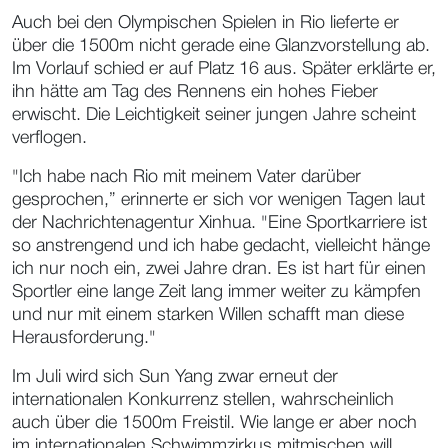
Auch bei den Olympischen Spielen in Rio lieferte er
über die 1500m nicht gerade eine Glanzvorstellung ab.
Im Vorlauf schied er auf Platz 16 aus. Später erklärte er,
ihn hätte am Tag des Rennens ein hohes Fieber
erwischt. Die Leichtigkeit seiner jungen Jahre scheint
verflogen.
"Ich habe nach Rio mit meinem Vater darüber
gesprochen,” erinnerte er sich vor wenigen Tagen laut
der Nachrichtenagentur Xinhua. "Eine Sportkarriere ist
so anstrengend und ich habe gedacht, vielleicht hänge
ich nur noch ein, zwei Jahre dran. Es ist hart für einen
Sportler eine lange Zeit lang immer weiter zu kämpfen
und nur mit einem starken Willen schafft man diese
Herausforderung."
Im Juli wird sich Sun Yang zwar erneut der
internationalen Konkurrenz stellen, wahrscheinlich
auch über die 1500m Freistil. Wie lange er aber noch
im internationalen Schwimmzirkus mitmischen will,