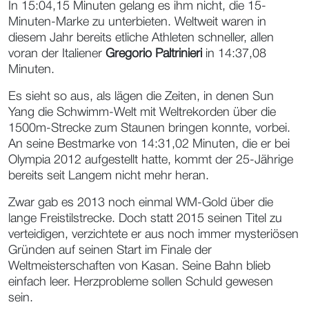
In 15:04,15 Minuten gelang es ihm nicht, die 15-
Minuten-Marke zu unterbieten. Weltweit waren in
diesem Jahr bereits etliche Athleten schneller, allen
voran der Italiener
Gregorio Paltrinieri
in 14:37,08
Minuten.
Es sieht so aus, als lägen die Zeiten, in denen Sun
Yang die Schwimm-Welt mit Weltrekorden über die
1500m-Strecke zum Staunen bringen konnte, vorbei.
An seine Bestmarke von 14:31,02 Minuten, die er bei
Olympia 2012 aufgestellt hatte, kommt der 25-Jährige
bereits seit Langem nicht mehr heran.
Zwar gab es 2013 noch einmal WM-Gold über die
lange Freistilstrecke. Doch statt 2015 seinen Titel zu
verteidigen, verzichtete er aus noch immer mysteriösen
Gründen auf seinen Start im Finale der
Weltmeisterschaften von Kasan. Seine Bahn blieb
einfach leer. Herzprobleme sollen Schuld gewesen
sein.