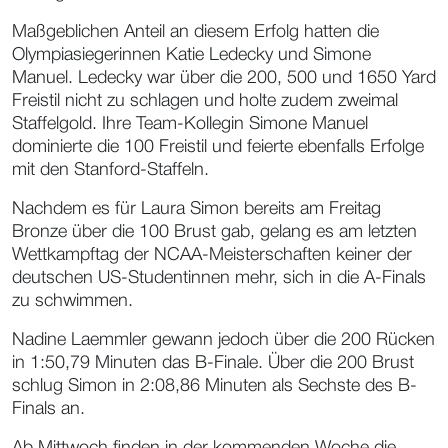
Maßgeblichen Anteil an diesem Erfolg hatten die
Olympiasiegerinnen Katie Ledecky und Simone
Manuel. Ledecky war über die 200, 500 und 1650 Yard
Freistil nicht zu schlagen und holte zudem zweimal
Staffelgold. Ihre Team-Kollegin Simone Manuel
dominierte die 100 Freistil und feierte ebenfalls Erfolge
mit den Stanford-Staffeln.
Nachdem es für Laura Simon bereits am Freitag
Bronze über die 100 Brust gab, gelang es am letzten
Wettkampftag der NCAA-Meisterschaften keiner der
deutschen US-Studentinnen mehr, sich in die A-Finals
zu schwimmen.
Nadine Laemmler gewann jedoch über die 200 Rücken
in 1:50,79 Minuten das B-Finale. Über die 200 Brust
schlug Simon in 2:08,86 Minuten als Sechste des B-
Finals an.
Ab Mittwoch finden in der kommenden Woche die