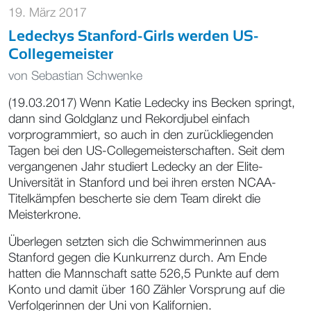
19. März 2017
Ledeckys Stanford-Girls werden US-
Collegemeister
von
Sebastian Schwenke
(19.03.2017) Wenn Katie Ledecky ins Becken springt,
dann sind Goldglanz und Rekordjubel einfach
vorprogrammiert, so auch in den zurückliegenden
Tagen bei den US-Collegemeisterschaften. Seit dem
vergangenen Jahr studiert Ledecky an der Elite-
Universität in Stanford und bei ihren ersten NCAA-
Titelkämpfen bescherte sie dem Team direkt die
Meisterkrone.
Überlegen setzten sich die Schwimmerinnen aus
Stanford gegen die Kunkurrenz durch. Am Ende
hatten die Mannschaft satte 526,5 Punkte auf dem
Konto und damit über 160 Zähler Vorsprung auf die
Verfolgerinnen der Uni von Kalifornien.